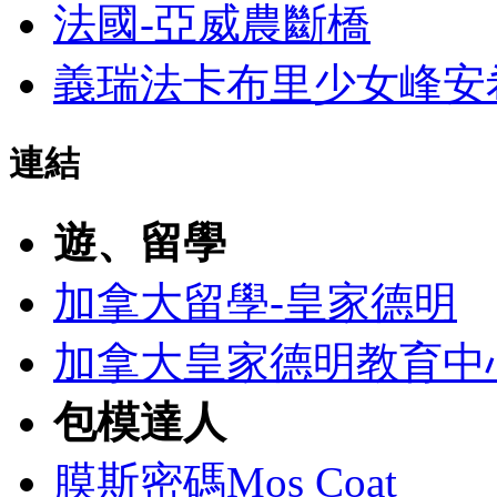
法國-亞威農斷橋
義瑞法卡布里少女峰安希湖
連結
遊、留學
加拿大留學-皇家德明
加拿大皇家德明教育中
包模達人
膜斯密碼Mos Coat