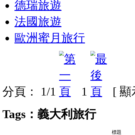
德瑞旅遊
法國旅遊
歐洲蜜月旅行
分頁： 1/1
1
[ 
Tags：義大利旅行
標題