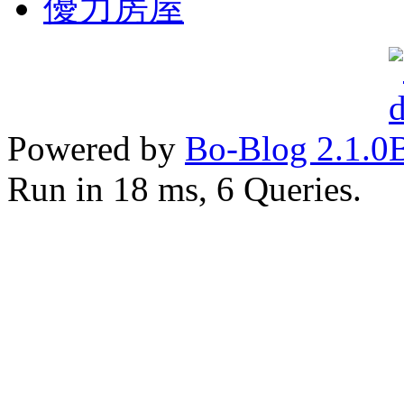
優力房屋
Powered by
Bo-Blog 2.1.0
Run in 18 ms, 6 Queries.