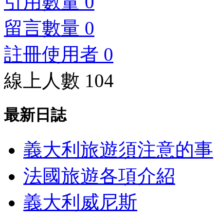
引用數量 0
留言數量 0
註冊使用者 0
線上人數 104
最新日誌
義大利旅遊須注意的事
法國旅遊各項介紹
義大利威尼斯