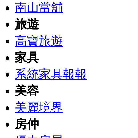
南山當舖
旅遊
高寶旅遊
家具
系統家具報報
美容
美麗境界
房仲