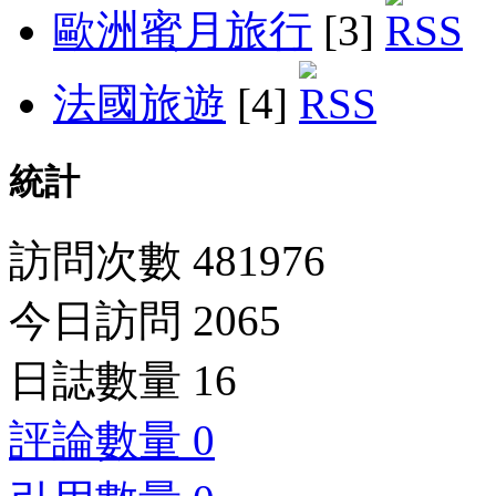
歐洲蜜月旅行
[3]
法國旅遊
[4]
統計
訪問次數 481976
今日訪問 2065
日誌數量 16
評論數量 0