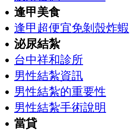
逢甲美食
逢甲超便宜免剝殼炸蝦
泌尿結紮
台中祥和診所
男性結紮資訊
男性結紮的重要性
男性結紮手術說明
當貸