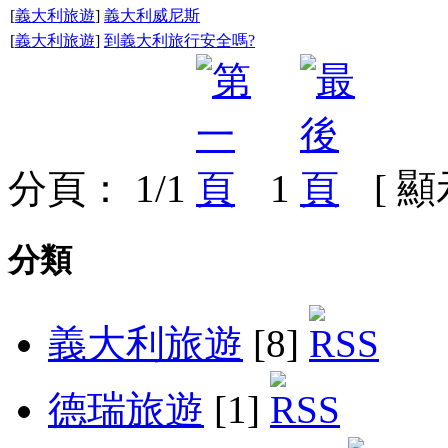
[
義大利旅遊
]
義大利威尼斯
[
義大利旅遊
]
到義大利旅行安全嗎?
分頁： 1/1
1
[ 
分類
義大利旅遊
[8]
德瑞旅遊
[1]